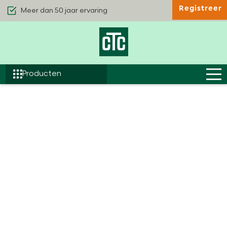
Registreer
Kwaliteit & Comfort
Duurzaamheid
Efficiëntie
Producten