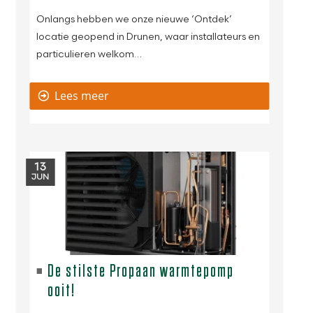
Onlangs hebben we onze nieuwe ‘Ontdek’
locatie geopend in Drunen, waar installateurs en
particulieren welkom…
Lees meer
13
JUN
De stilste Propaan warmtepomp
ooit!