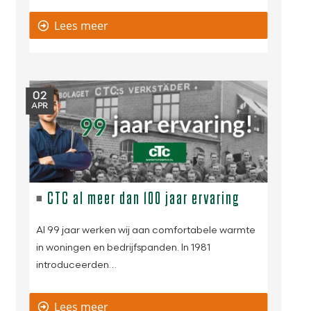
Lees meer
02
APR
CTC al meer dan 100 jaar ervaring
Al 99 jaar werken wij aan comfortabele warmte
in woningen en bedrijfspanden. In 1981
introduceerden…
Lees meer