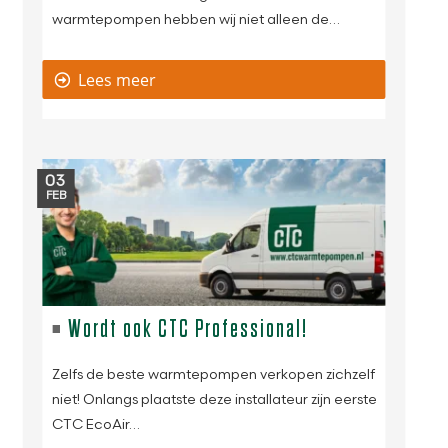
warmtepompen hebben wij niet alleen de…
Lees meer
03
FEB
Wordt ook CTC Professional!
Zelfs de beste warmtepompen verkopen zichzelf
niet! Onlangs plaatste deze installateur zijn eerste
CTC EcoAir…