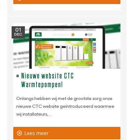
01
DEC
Nieuwe website CTC
Warmtepompen!
Onlangs hebben wij met de grootste zorg onze
nieuwe CTC website geïntroduceerd waarmee
wij installateurs,…
Lees meer