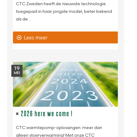
CTC Zweden heeft de nieuwste technologie
toegepast in haar jongste model, beter bekend
als de…
Lees meer
19
MEI
2026 here we come !
CTC warmtepomp-oplossingen: meer dan
alleen vloerverwarming! Met onze CTC