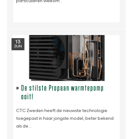
particulieren welkom…
13
JUN
De stilste Propaan warmtepomp
ooit!
CTC Zweden heeft de nieuwste technologie
toegepast in haar jongste model, beter bekend
als de…