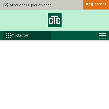
Meer dan 50 jaar ervaring
Registreer
Kwaliteit & Comfort
Duurzaamheid
Efficiëntie
Producten