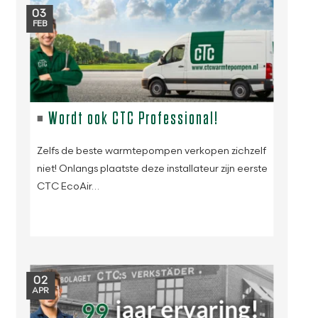
03
FEB
Wordt ook CTC Professional!
Zelfs de beste warmtepompen verkopen zichzelf
niet! Onlangs plaatste deze installateur zijn eerste
CTC EcoAir…
02
APR