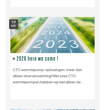
19
MEI
2026 here we come !
CTC warmtepomp-oplossingen: meer dan
alleen vloerverwarming! Met onze CTC
warmtepompen hebben wij niet alleen de…