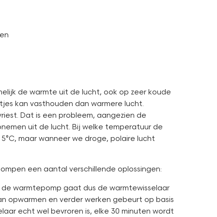
gen
lijk de warmte uit de lucht, ook op zeer koude
ltjes kan vasthouden dan warmere lucht.
iest. Dat is een probleem, aangezien de
emen uit de lucht. Bij welke temperatuur de
af 5°C, maar wanneer we droge, polaire lucht
ompen een aantal verschillende oplossingen:
 en de warmtepomp gaat dus de warmtewisselaar
 van opwarmen en verder werken gebeurt op basis
laar echt wel bevroren is, elke 30 minuten wordt