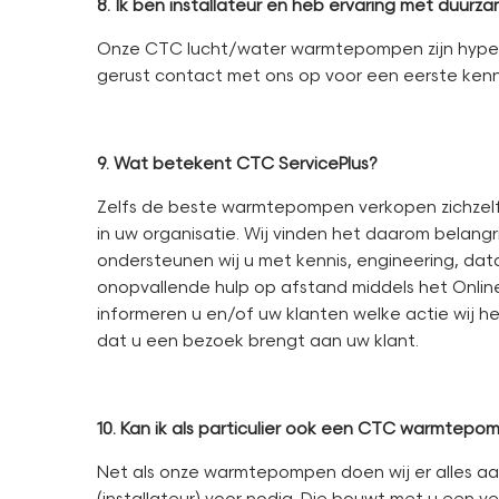
8. Ik ben installateur en heb ervaring met duurza
Onze CTC lucht/water warmtepompen zijn hyperm
gerust contact met ons op voor een eerste ken
9. Wat betekent CTC ServicePlus?
Zelfs de beste warmtepompen verkopen zichzelf n
in uw organisatie. Wij vinden het daarom belangr
ondersteunen wij u met kennis, engineering, data
onopvallende hulp op afstand middels het Online
informeren u en/of uw klanten welke actie wij 
dat u een bezoek brengt aan uw klant.
10. Kan ik als particulier ook een CTC warmtepom
Net als onze warmtepompen doen wij er alles aa