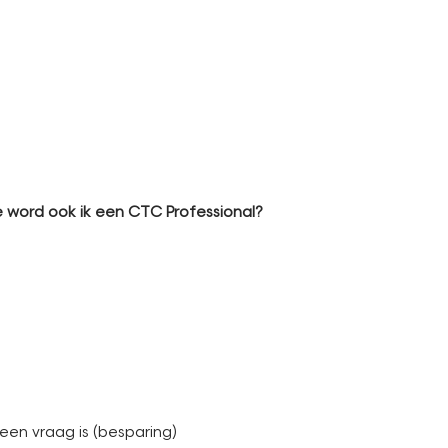
oe word ook ik een CTC Professional?
een vraag is (besparing)