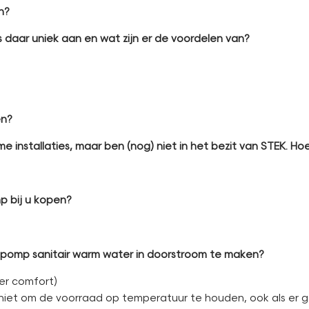
n?
 daar uniek aan en wat zijn er de voordelen van?
en?
me installaties, maar ben (nog) niet in het bezit van STEK. H
p bij u kopen?
epomp sanitair warm water in doorstroom te maken?
er comfort)
niet om de voorraad op temperatuur te houden, ook als er g