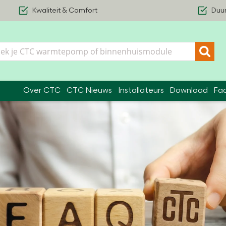
Kwaliteit & Comfort
Duu
Over CTC
CTC Nieuws
Installateurs
Download
Fa