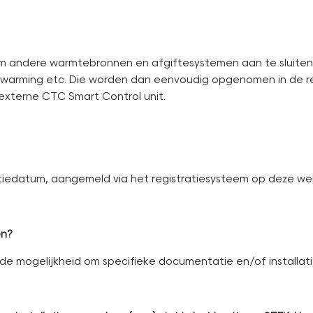
om andere warmtebronnen en afgiftesystemen aan te sluiten. D
warming etc. Die worden dan eenvoudig opgenomen in de re
externe CTC Smart Control unit.
atiedatum, aangemeld via het registratiesysteem op deze we
en?
de mogelijkheid om specifieke documentatie en/of installa