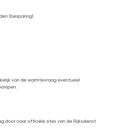
den (besparing)
nkelijk van de warmtevraag eventueel
epompen.
door naar officiële sites van de Rijksdienst