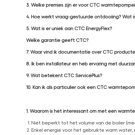
3. Welke premies zijn er voor CTC warmtepompe
4. Hoe werkt vraag-gestuurde ontdooiing? Wat is
5. Wat is er uniek aan CTC EnergyFlex?
Welke garantie geeft CTC?
7. Waar vind ik documentatie over CTC product
8. Ik ben installateur en heb ervaring met duurza
9. Wat betekent CTC ServicePlus?
10. Kan ik als particulier ook een CTC warmtepom
1. Waarom is het interessant om met een warmt
Niet beperkt tot het volume van de boiler (me
Enkel energie voor het gebruikte warm water, 