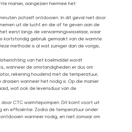
ënte manier, aangezien hiermee het
nuten zichzelf ontdooien. In dit geval niet door
nemen uit de lucht en die af te geven aan de
het eerst langs de verwarmingswisselaar, waar
us kortstondig gebruik gemaakt van de warmte
ze methode is al wat zuiniger dan de vorige,
latierichting van het koelmiddel wordt
n is, wanneer de omstandigheden er dus om
ilator, rekening houdend met de temperatuur,
 draaien wanneer het nodig is. Op die manier
raaid, wat ook de levensduur van de
kt door CTC warmtepompen. Dit komt voort uit
 en efficiëntie. Zodra de temperatuur onder
e ontdooien wanneer nodig, en niet zomaar om