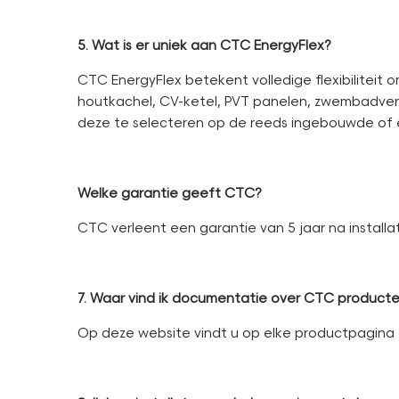
5. Wat is er uniek aan CTC EnergyFlex?
CTC EnergyFlex betekent volledige flexibiliteit 
houtkachel, CV-ketel, PVT panelen, zwembadver
deze te selecteren op de reeds ingebouwde of 
Welke garantie geeft CTC?
CTC verleent een garantie van 5 jaar na install
7. Waar vind ik documentatie over CTC product
Op deze website vindt u op elke productpagina 