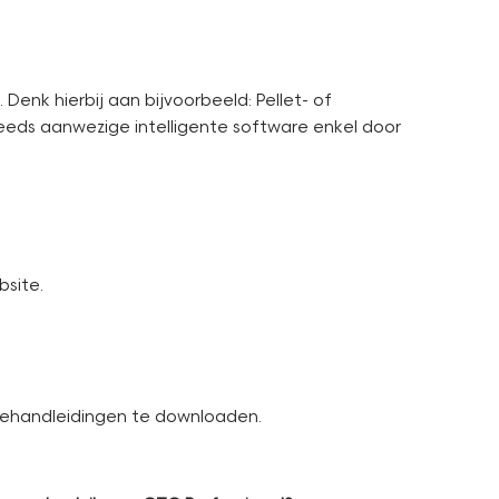
enk hierbij aan bijvoorbeeld: Pellet- of
eds aanwezige intelligente software enkel door
bsite.
tiehandleidingen te downloaden.