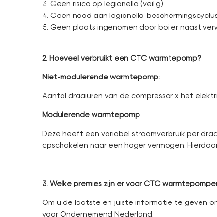
Geen risico op legionella (veilig)
Geen nood aan legionella-beschermingscyclus
Geen plaats ingenomen door boiler naast ver
2. Hoeveel verbruikt een CTC warmtepomp?
Niet-modulerende warmtepomp:
Aantal draaiuren van de compressor x het elektr
Modulerende warmtepomp
Deze heeft een variabel stroomverbruik per dr
opschakelen naar een hoger vermogen. Hierdoor
3. Welke premies zijn er voor CTC warmtepompe
Om u de laatste en juiste informatie te geven o
voor Ondernemend Nederland: