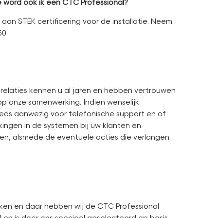
oe word ook ik een CTC Professional?
 STEK certificering voor de installatie. Neem
50.
 relaties kennen u al jaren en hebben vertrouwen
 op onze samenwerking. Indien wenselijk
steeds aanwezig voor telefonische support en of
ingen in de systemen bij uw klanten en
en, alsmede de eventuele acties die verlangen
aken en daar hebben wij de CTC Professional