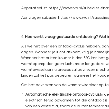
Apparatenlijst: https://www.rvo.nl/subsidies-f
Aanvragen subsidie: https://www.rvo.nl/subsi
4. Hoe werkt vraag-gestuurde ontdooiing? Wat is
Als we het over een ontdooi-cyclus hebben, dan
dagen. Wanneer je lucht afkoelt, krijg je namel
Wanneer het buiten kouder is dan 5°C kan het g
warmtepomp dan geen lucht meer langs deze wis
warmtewisselaar nu precies zal bevriezen is echt
krijgen zal het pas gebeuren wanneer het koude
Om het bevriezen van de warmtewisselaar op te 
Automatische elektrische ontdooi-cyclus:
In d
elektrisch terug opwarmen tot die ontdooit i
van een vaste tijd, zodra de buitentemperatuu