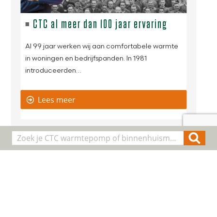
CTC al meer dan 100 jaar ervaring
Al 99 jaar werken wij aan comfortabele warmte
in woningen en bedrijfspanden. In 1981
introduceerden…
Lees meer
01
DEC