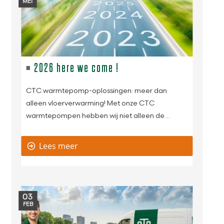
MEI
2026 here we come !
CTC warmtepomp-oplossingen: meer dan
alleen vloerverwarming! Met onze CTC
warmtepompen hebben wij niet alleen de…
Lees meer
03
FEB