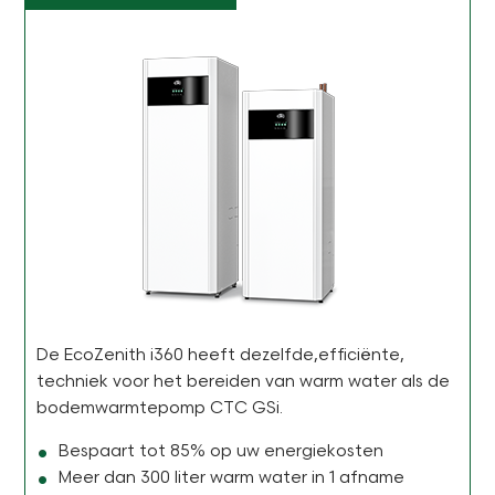
De EcoZenith i360 heeft dezelfde,efficiënte,
techniek voor het bereiden van warm water als de
bodemwarmtepomp CTC GSi.
Bespaart tot 85% op uw energiekosten
Meer dan 300 liter warm water in 1 afname