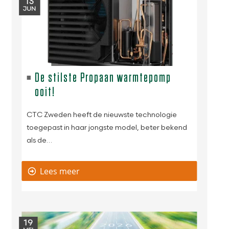
13
JUN
De stilste Propaan warmtepomp
ooit!
CTC Zweden heeft de nieuwste technologie
toegepast in haar jongste model, beter bekend
als de…
Lees meer
19