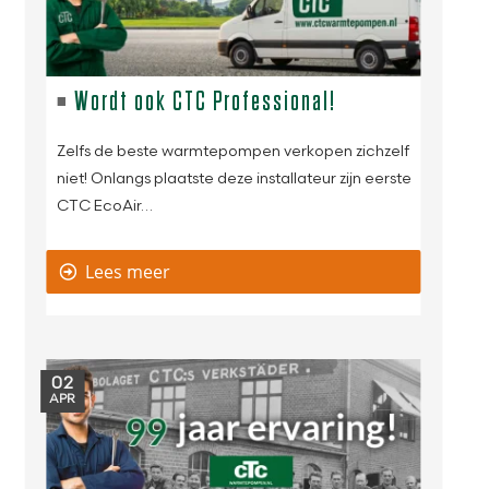
Wordt ook CTC Professional!
Zelfs de beste warmtepompen verkopen zichzelf
niet! Onlangs plaatste deze installateur zijn eerste
CTC EcoAir…
Lees meer
02
APR