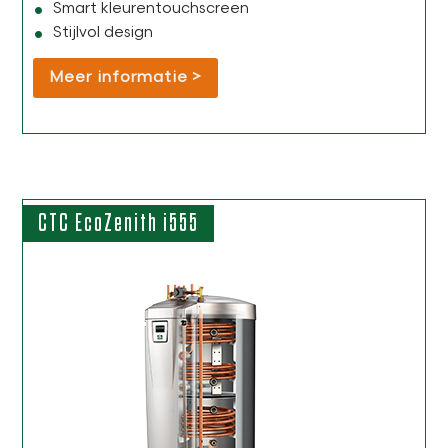
Smart kleurentouchscreen
Stijlvol design
Meer informatie
CTC EcoZenith i555