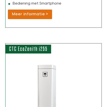
Bediening met Smartphone
Meer informatie
CTC EcoZenith i255