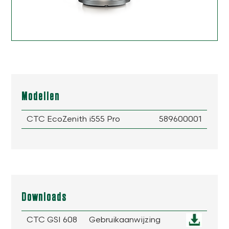
Modellen
CTC EcoZenith i555 Pro
589600001
Downloads
CTC GSI 608
Gebruikaanwijzing