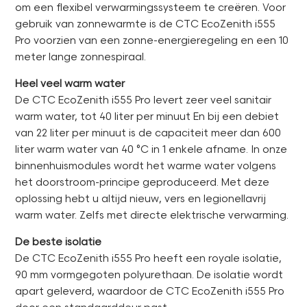
om een flexibel verwarmingssysteem te creëren. Voor
gebruik van zonnewarmte is de CTC EcoZenith i555
Pro voorzien van een zonne-energieregeling en een 10
meter lange zonnespiraal.
Heel veel warm water
De CTC EcoZenith i555 Pro levert zeer veel sanitair
warm water, tot 40 liter per minuut En bij een debiet
van 22 liter per minuut is de capaciteit meer dan 600
liter warm water van 40 °C in 1 enkele afname. In onze
binnenhuismodules wordt het warme water volgens
het doorstroom-principe geproduceerd. Met deze
oplossing hebt u altijd nieuw, vers en legionellavrij
warm water. Zelfs met directe elektrische verwarming.
De beste isolatie
De CTC EcoZenith i555 Pro heeft een royale isolatie,
90 mm vormgegoten polyurethaan. De isolatie wordt
apart geleverd, waardoor de CTC EcoZenith i555 Pro