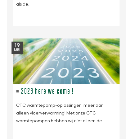
als de…
19
MEI
2026 here we come !
CTC warmtepomp-oplossingen: meer dan
alleen vloerverwarming! Met onze CTC
warmtepompen hebben wij niet alleen de…