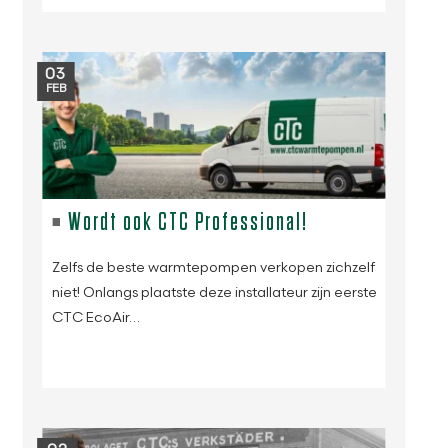
03
FEB
Wordt ook CTC Professional!
Zelfs de beste warmtepompen verkopen zichzelf
niet! Onlangs plaatste deze installateur zijn eerste
CTC EcoAir…