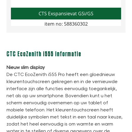
CTS Exspansievat GSi/GS
item no: 588360302
CTC EcoZenith i555 informatie
Nieuw slim display
De CTC EcoZenith i555 Pro heeft een gloednieuw
kleurentouchscreen gekregen en in de vernieuwde
interface zijn alle functies eenvoudig toegankelijk,
net als op uw smartphone. Bovendien kunt u het
scherm eenvoudig overnemen op uw tablet of
mobiele telefoon. Het kleurentouchscreen heeft
duidelijke symbolen met tekst in een taal naar keuze,
zodat het heel eenvoudig is om warmte en warm
water in te stellen of diverse gegevens over de