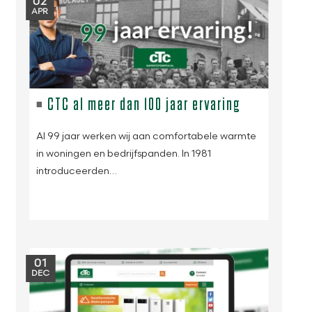
02
APR
CTC al meer dan 100 jaar ervaring
Al 99 jaar werken wij aan comfortabele warmte
in woningen en bedrijfspanden. In 1981
introduceerden…
01
DEC