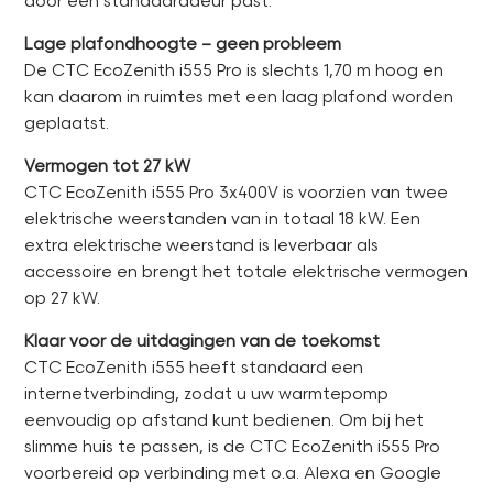
door een standaarddeur past.
Lage plafondhoogte – geen probleem
De CTC EcoZenith i555 Pro is slechts 1,70 m hoog en
kan daarom in ruimtes met een laag plafond worden
geplaatst.
Vermogen tot 27 kW
CTC EcoZenith i555 Pro 3x400V is voorzien van twee
elektrische weerstanden van in totaal 18 kW. Een
extra elektrische weerstand is leverbaar als
accessoire en brengt het totale elektrische vermogen
op 27 kW.
Klaar voor de uitdagingen van de toekomst
CTC EcoZenith i555 heeft standaard een
internetverbinding, zodat u uw warmtepomp
eenvoudig op afstand kunt bedienen. Om bij het
slimme huis te passen, is de CTC EcoZenith i555 Pro
voorbereid op verbinding met o.a. Alexa en Google