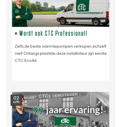
Wordt ook CTC Professional!
Zelfs de beste warmtepompen verkopen zichzelf
niet! Onlangs plaatste deze installateur zijn eerste
CTC EcoAir…
02
APR