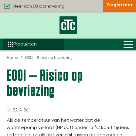
Meer dan 50 jaar ervaring
Registreer
Kwaliteit & Comfort
Duurzaamheid
Efficiëntie
Producten
Home
E001 – Risico op bevriezing
E001 – Risico op
bevriezing
22-4-26
Als de temperatuur van het water dat de
warmtepomp verlaat (HP out) onder 15 °C komt tijdens
ontdooien, of als het verschil tussen de aanvoer en