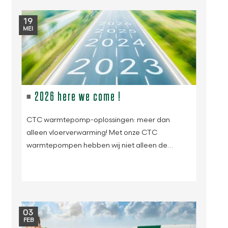
19
MEI
2026 here we come !
CTC warmtepomp-oplossingen: meer dan
alleen vloerverwarming! Met onze CTC
warmtepompen hebben wij niet alleen de…
03
FEB