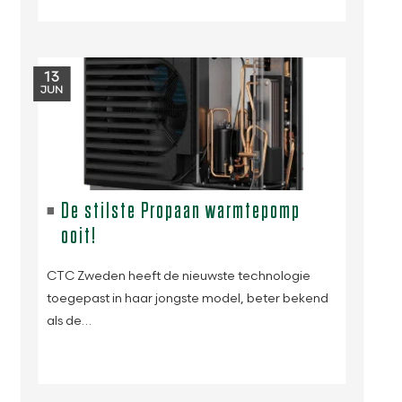
13
JUN
De stilste Propaan warmtepomp
ooit!
CTC Zweden heeft de nieuwste technologie
toegepast in haar jongste model, beter bekend
als de…