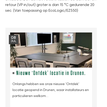
retour (VP in/out) groter is dan 15 °C gedurende 20
sec. (Van toepassing op EcoLogic/EZ550)
08
JUL
Nieuwe ‘Ontdek’ locatie in Drunen.
Onlangs hebben we onze nieuwe ‘Ontdek’
locatie geopend in Drunen, waar installateurs en
particulieren welkom…