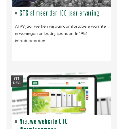
CTC al meer dan 100 jaar ervaring
Al 99 jaar werken wij aan comfortabele warmte
in woningen en bedrijfspanden. In 1981
introduceerden…
01
DEC
Nieuwe website CTC