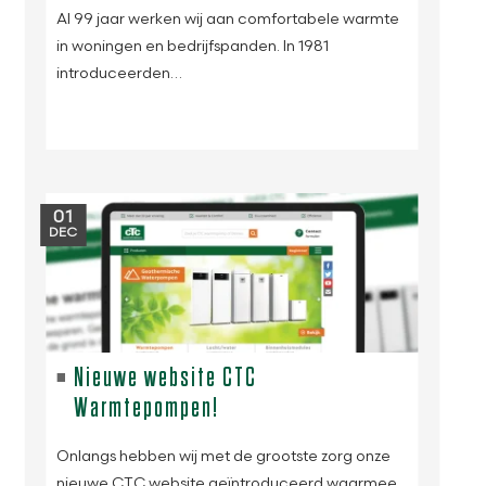
Al 99 jaar werken wij aan comfortabele warmte
in woningen en bedrijfspanden. In 1981
introduceerden…
01
DEC
Nieuwe website CTC
Warmtepompen!
Onlangs hebben wij met de grootste zorg onze
nieuwe CTC website geïntroduceerd waarmee