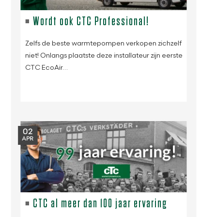
Wordt ook CTC Professional!
Zelfs de beste warmtepompen verkopen zichzelf
niet! Onlangs plaatste deze installateur zijn eerste
CTC EcoAir…
02
APR
CTC al meer dan 100 jaar ervaring