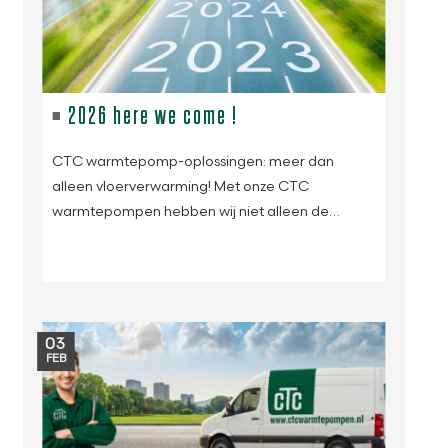
2026 here we come !
CTC warmtepomp-oplossingen: meer dan
alleen vloerverwarming! Met onze CTC
warmtepompen hebben wij niet alleen de…
03
FEB