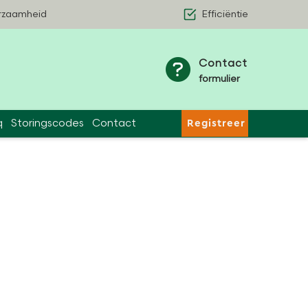
rzaamheid
Efficiëntie
Contact
formulier
q
Storingscodes
Contact
Registreer