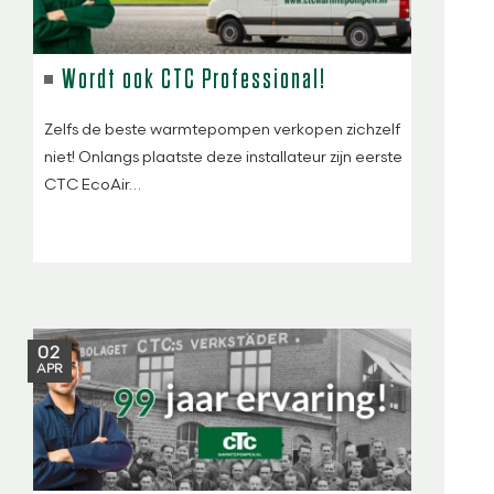
Wordt ook CTC Professional!
Zelfs de beste warmtepompen verkopen zichzelf
niet! Onlangs plaatste deze installateur zijn eerste
CTC EcoAir…
02
APR