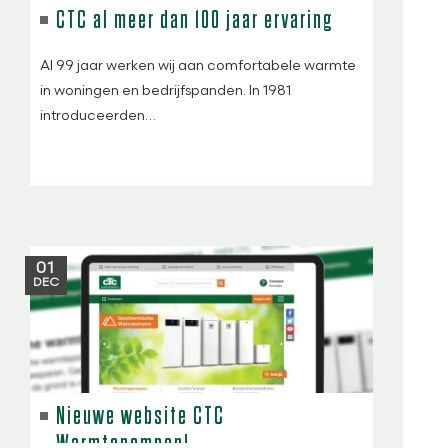
CTC al meer dan 100 jaar ervaring
Al 99 jaar werken wij aan comfortabele warmte
in woningen en bedrijfspanden. In 1981
introduceerden…
01
DEC
Nieuwe website CTC
Warmtepompen!