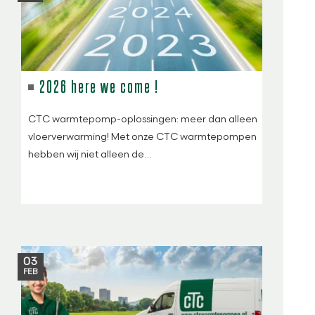
2026 here we come !
CTC warmtepomp-oplossingen: meer dan alleen
vloerverwarming! Met onze CTC warmtepompen
hebben wij niet alleen de…
03
FEB