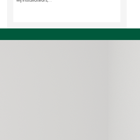
wij installateurs,…