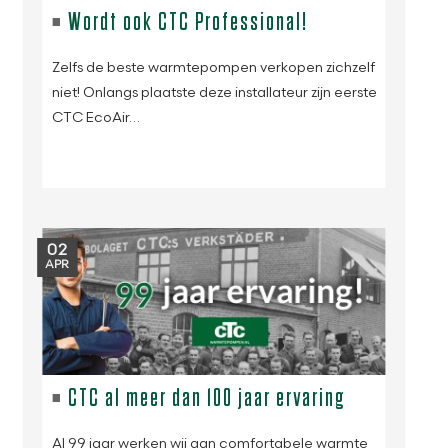
Wordt ook CTC Professional!
Zelfs de beste warmtepompen verkopen zichzelf
niet! Onlangs plaatste deze installateur zijn eerste
CTC EcoAir…
02
APR
CTC al meer dan 100 jaar ervaring
Al 99 jaar werken wij aan comfortabele warmte