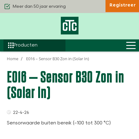
Meer dan 50 jaar ervaring
Registreer
Kwaliteit & Comfort
Duurzaamheid
Efficiëntie
Producten
Home
E016 – Sensor B30 Zon in (Solar In)
E016 – Sensor B30 Zon in
(Solar In)
22-4-26
Sensorwaarde buiten bereik (–100 tot 300 °C)