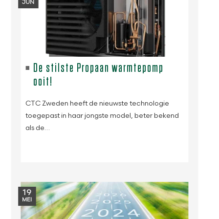
JUN
De stilste Propaan warmtepomp
ooit!
CTC Zweden heeft de nieuwste technologie
toegepast in haar jongste model, beter bekend
als de…
19
MEI