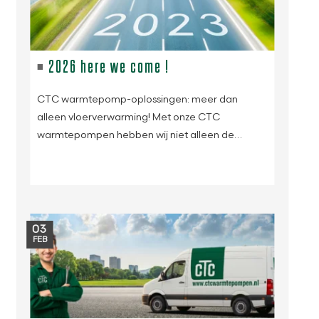
2026 here we come !
CTC warmtepomp-oplossingen: meer dan
alleen vloerverwarming! Met onze CTC
warmtepompen hebben wij niet alleen de…
03
FEB