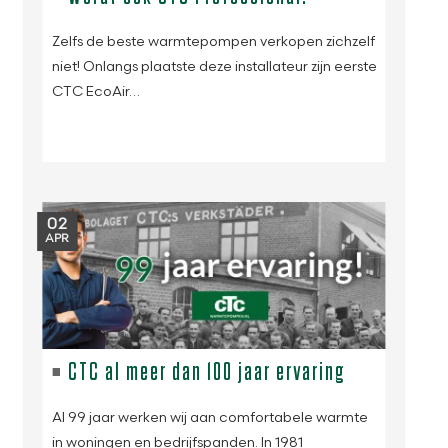
Zelfs de beste warmtepompen verkopen zichzelf
niet! Onlangs plaatste deze installateur zijn eerste
CTC EcoAir…
02
APR
CTC al meer dan 100 jaar ervaring
Al 99 jaar werken wij aan comfortabele warmte
in woningen en bedrijfspanden. In 1981