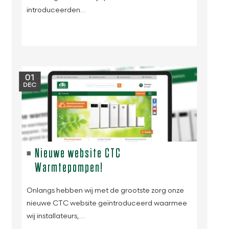
introduceerden…
01
DEC
Nieuwe website CTC
Warmtepompen!
Onlangs hebben wij met de grootste zorg onze
nieuwe CTC website geïntroduceerd waarmee
wij installateurs,…