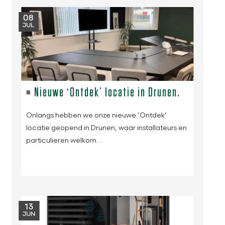
08
JUL
Nieuwe ‘Ontdek’ locatie in Drunen.
Onlangs hebben we onze nieuwe ‘Ontdek’
locatie geopend in Drunen, waar installateurs en
particulieren welkom…
13
JUN