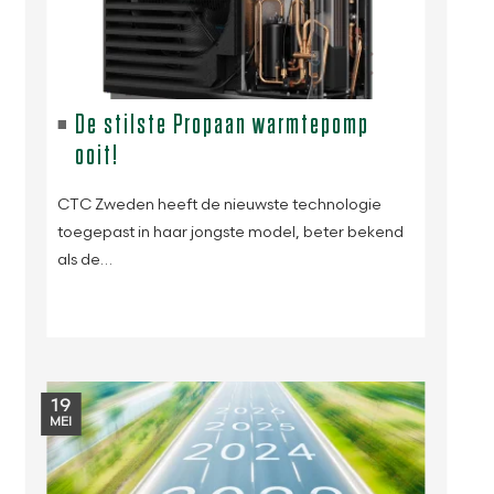
De stilste Propaan warmtepomp
ooit!
CTC Zweden heeft de nieuwste technologie
toegepast in haar jongste model, beter bekend
als de…
19
MEI