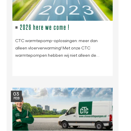
2026 here we come !
CTC warmtepomp-oplossingen: meer dan
alleen vloerverwarming! Met onze CTC
warmtepompen hebben wij niet alleen de…
03
FEB