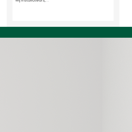
wij installateurs,…