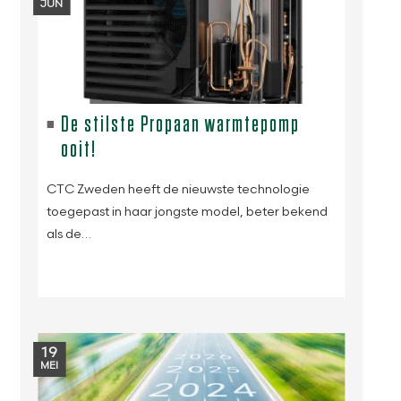
JUN
De stilste Propaan warmtepomp
ooit!
CTC Zweden heeft de nieuwste technologie
toegepast in haar jongste model, beter bekend
als de…
19
MEI