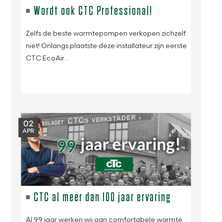
Wordt ook CTC Professional!
Zelfs de beste warmtepompen verkopen zichzelf
niet! Onlangs plaatste deze installateur zijn eerste
CTC EcoAir…
02
APR
CTC al meer dan 100 jaar ervaring
Al 99 jaar werken wij aan comfortabele warmte