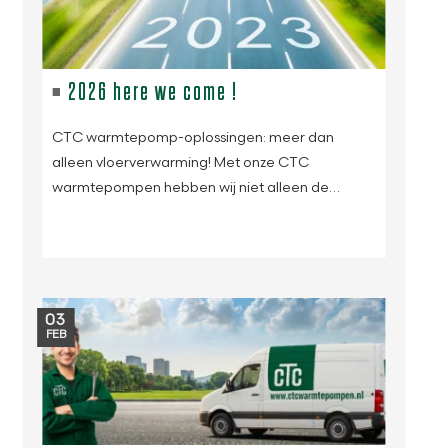
2026 here we come !
CTC warmtepomp-oplossingen: meer dan
alleen vloerverwarming! Met onze CTC
warmtepompen hebben wij niet alleen de…
03
FEB