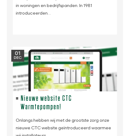
in woningen en bedrijfspanden. In 1981
introduceerden…
01
DEC
Nieuwe website CTC
Warmtepompen!
Onlangs hebben wij met de grootste zorg onze
nieuwe CTC website geïntroduceerd waarmee
wij installateurs,…