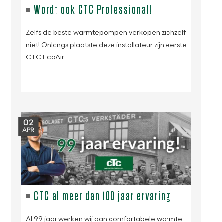
Wordt ook CTC Professional!
Zelfs de beste warmtepompen verkopen zichzelf
niet! Onlangs plaatste deze installateur zijn eerste
CTC EcoAir…
02
APR
CTC al meer dan 100 jaar ervaring
Al 99 jaar werken wij aan comfortabele warmte