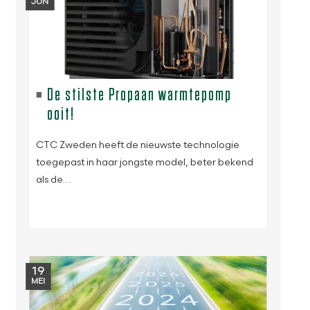
JUN
De stilste Propaan warmtepomp
ooit!
CTC Zweden heeft de nieuwste technologie
toegepast in haar jongste model, beter bekend
als de…
19
MEI