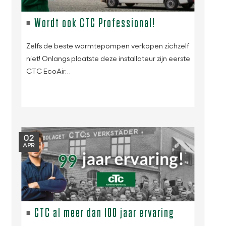
Wordt ook CTC Professional!
Zelfs de beste warmtepompen verkopen zichzelf
niet! Onlangs plaatste deze installateur zijn eerste
CTC EcoAir…
02
APR
CTC al meer dan 100 jaar ervaring