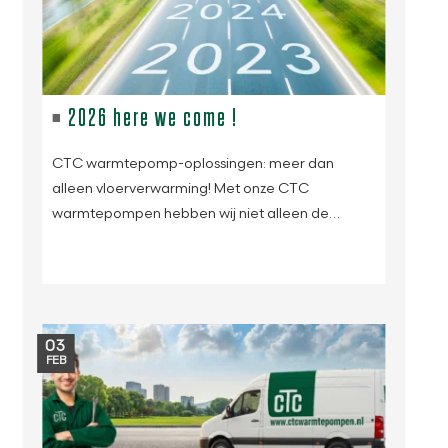
2026 here we come !
CTC warmtepomp-oplossingen: meer dan
alleen vloerverwarming! Met onze CTC
warmtepompen hebben wij niet alleen de…
03
FEB