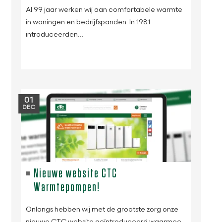
Al 99 jaar werken wij aan comfortabele warmte
in woningen en bedrijfspanden. In 1981
introduceerden…
01
DEC
Nieuwe website CTC
Warmtepompen!
Onlangs hebben wij met de grootste zorg onze
nieuwe CTC website geïntroduceerd waarmee