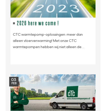
2026 here we come !
CTC warmtepomp-oplossingen: meer dan
alleen vloerverwarming! Met onze CTC
warmtepompen hebben wij niet alleen de…
03
FEB