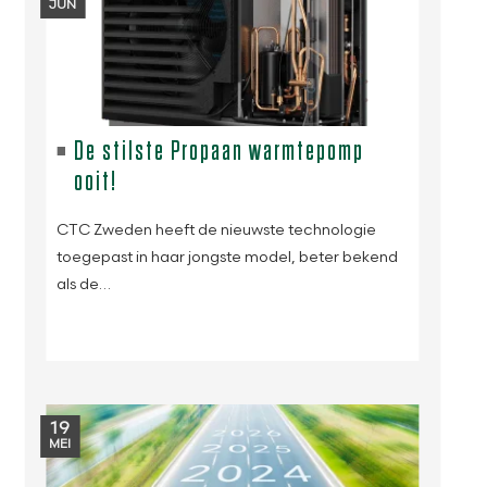
JUN
De stilste Propaan warmtepomp
ooit!
CTC Zweden heeft de nieuwste technologie
toegepast in haar jongste model, beter bekend
als de…
19
MEI