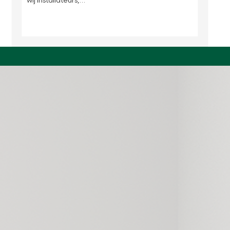
wij installateurs,…