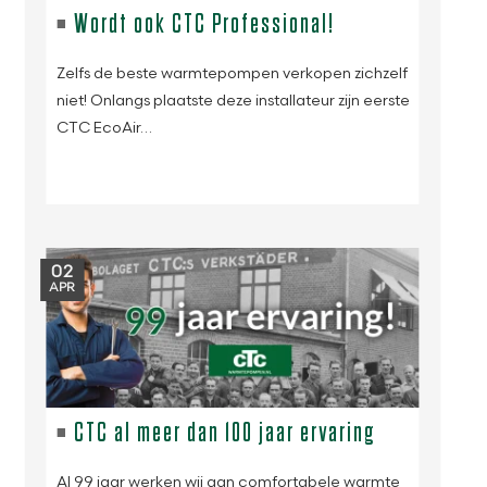
Wordt ook CTC Professional!
Zelfs de beste warmtepompen verkopen zichzelf
niet! Onlangs plaatste deze installateur zijn eerste
CTC EcoAir…
02
APR
CTC al meer dan 100 jaar ervaring
Al 99 jaar werken wij aan comfortabele warmte