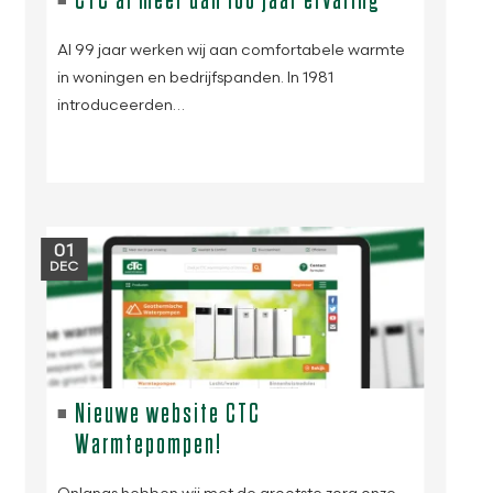
CTC al meer dan 100 jaar ervaring
Al 99 jaar werken wij aan comfortabele warmte
in woningen en bedrijfspanden. In 1981
introduceerden…
01
DEC
Nieuwe website CTC
Warmtepompen!