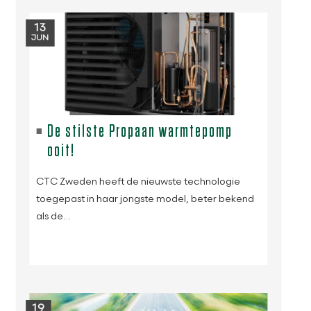
13
JUN
De stilste Propaan warmtepomp
ooit!
CTC Zweden heeft de nieuwste technologie
toegepast in haar jongste model, beter bekend
als de…
19