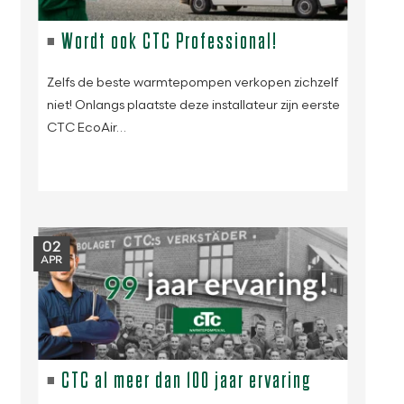
Wordt ook CTC Professional!
Zelfs de beste warmtepompen verkopen zichzelf
niet! Onlangs plaatste deze installateur zijn eerste
CTC EcoAir…
02
APR
CTC al meer dan 100 jaar ervaring