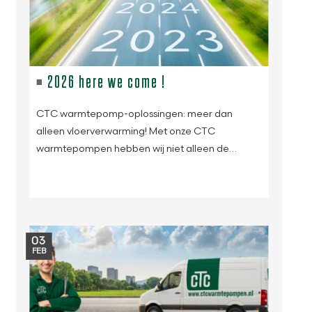
2026 here we come !
CTC warmtepomp-oplossingen: meer dan
alleen vloerverwarming! Met onze CTC
warmtepompen hebben wij niet alleen de…
03
FEB