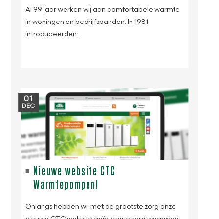
Al 99 jaar werken wij aan comfortabele warmte
in woningen en bedrijfspanden. In 1981
introduceerden…
01
DEC
Nieuwe website CTC
Warmtepompen!
Onlangs hebben wij met de grootste zorg onze
nieuwe CTC website geïntroduceerd waarmee