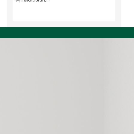
wij installateurs,…