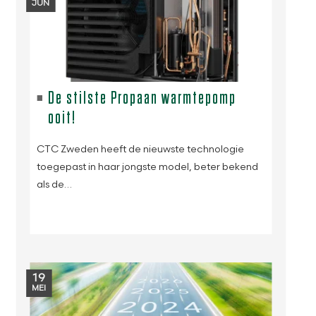
JUN
De stilste Propaan warmtepomp
ooit!
CTC Zweden heeft de nieuwste technologie
toegepast in haar jongste model, beter bekend
als de…
19
MEI