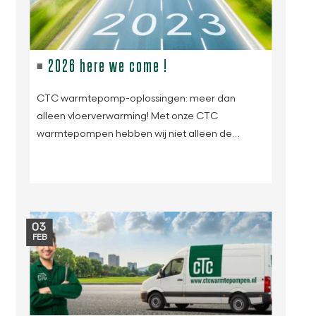
2026 here we come !
CTC warmtepomp-oplossingen: meer dan
alleen vloerverwarming! Met onze CTC
warmtepompen hebben wij niet alleen de…
03
FEB