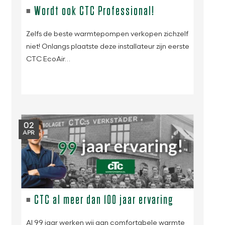
Wordt ook CTC Professional!
Zelfs de beste warmtepompen verkopen zichzelf
niet! Onlangs plaatste deze installateur zijn eerste
CTC EcoAir…
02
APR
CTC al meer dan 100 jaar ervaring
Al 99 jaar werken wij aan comfortabele warmte