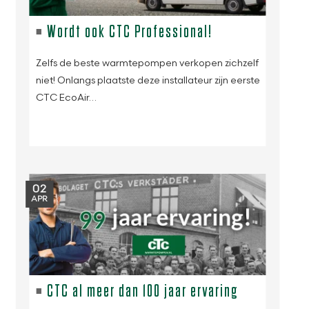
Wordt ook CTC Professional!
Zelfs de beste warmtepompen verkopen zichzelf
niet! Onlangs plaatste deze installateur zijn eerste
CTC EcoAir…
02
APR
CTC al meer dan 100 jaar ervaring