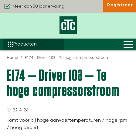
Meer dan 50 jaar ervaring
Registreer
Kwaliteit & Comfort
Duurzaamheid
Efficiëntie
Producten
Home
E174 – Driver 103 – Te hoge compressorstroom
E174 – Driver 103 – Te
hoge compressorstroom
22-4-26
Komt voor bij hoge aanvoertemperaturen / hoge rpm
/ hoog debiet.