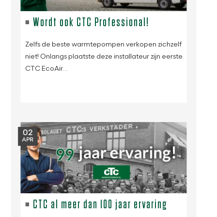
Wordt ook CTC Professional!
Zelfs de beste warmtepompen verkopen zichzelf
niet! Onlangs plaatste deze installateur zijn eerste
CTC EcoAir…
02
APR
CTC al meer dan 100 jaar ervaring