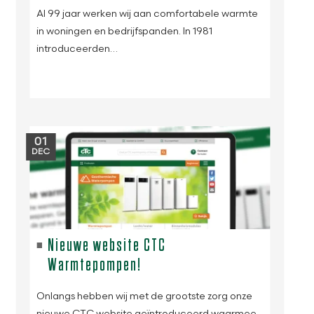
Al 99 jaar werken wij aan comfortabele warmte
in woningen en bedrijfspanden. In 1981
introduceerden…
01
DEC
Nieuwe website CTC
Warmtepompen!
Onlangs hebben wij met de grootste zorg onze
nieuwe CTC website geïntroduceerd waarmee