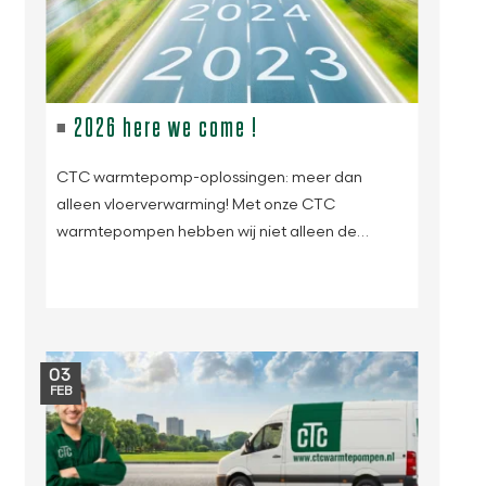
2026 here we come !
CTC warmtepomp-oplossingen: meer dan
alleen vloerverwarming! Met onze CTC
warmtepompen hebben wij niet alleen de…
03
FEB