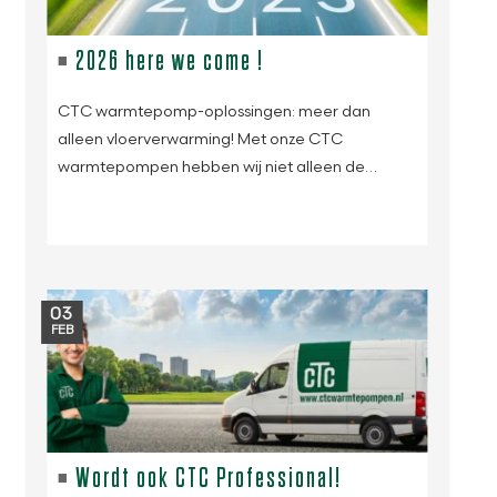
2026 here we come !
CTC warmtepomp-oplossingen: meer dan
alleen vloerverwarming! Met onze CTC
warmtepompen hebben wij niet alleen de…
03
FEB
Wordt ook CTC Professional!