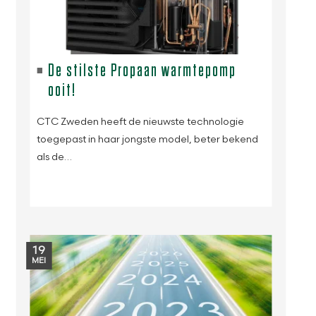
De stilste Propaan warmtepomp
ooit!
CTC Zweden heeft de nieuwste technologie
toegepast in haar jongste model, beter bekend
als de…
19
MEI