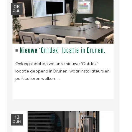
08
JUL
Nieuwe ‘Ontdek’ locatie in Drunen.
Onlangs hebben we onze nieuwe ‘Ontdek’
locatie geopend in Drunen, waar installateurs en
particulieren welkom…
13
JUN