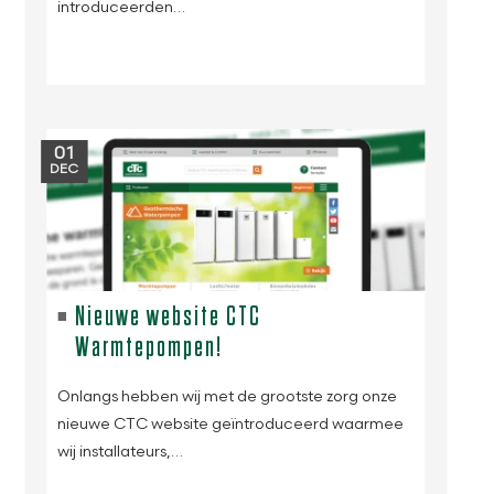
introduceerden…
01
DEC
Nieuwe website CTC
Warmtepompen!
Onlangs hebben wij met de grootste zorg onze
nieuwe CTC website geïntroduceerd waarmee
wij installateurs,…