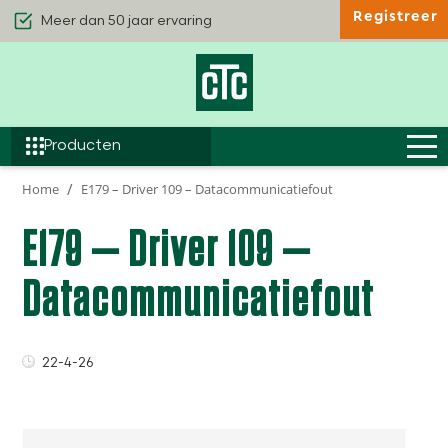
Registreer
Kwaliteit & Comfort
Duurzaamheid
Efficiëntie
Producten
Home
E179 – Driver 109 – Datacommunicatiefout
E179 – Driver 109 –
Datacommunicatiefout
22-4-26