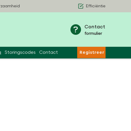
rzaamheid
Efficiëntie
Contact
formulier
q
Storingscodes
Contact
Registreer