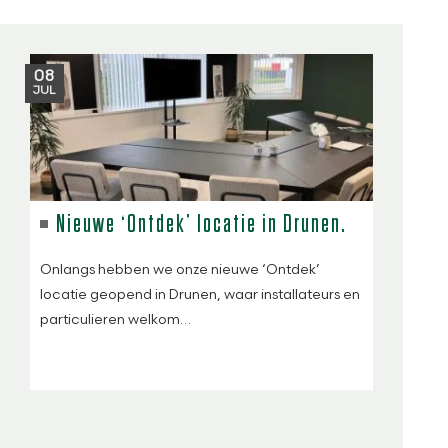
08
JUL
Nieuwe ‘Ontdek’ locatie in Drunen.
Onlangs hebben we onze nieuwe ‘Ontdek’
locatie geopend in Drunen, waar installateurs en
particulieren welkom…