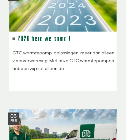
2026 here we come !
CTC warmtepomp-oplossingen: meer dan alleen
vloerverwarming! Met onze CTC warmtepompen
hebben wij niet alleen de…
03
FEB