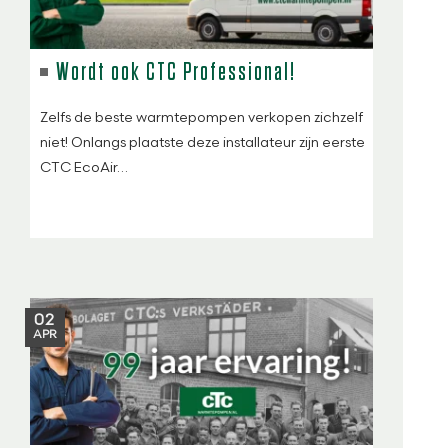
Wordt ook CTC Professional!
Zelfs de beste warmtepompen verkopen zichzelf
niet! Onlangs plaatste deze installateur zijn eerste
CTC EcoAir…
02
APR