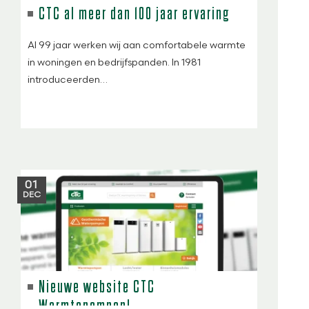
CTC al meer dan 100 jaar ervaring
Al 99 jaar werken wij aan comfortabele warmte
in woningen en bedrijfspanden. In 1981
introduceerden…
01
DEC
Nieuwe website CTC
Warmtepompen!