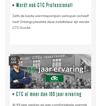
Wordt ook CTC Professional!
Zelfs de beste warmtepompen verkopen zichzelf
niet! Onlangs plaatste deze installateur zijn eerste
CTC EcoAir…
02
APR
CTC al meer dan 100 jaar ervaring
Al 99 jaar werken wij aan comfortabele warmte