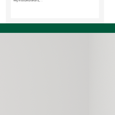
wij installateurs,…