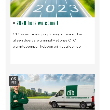
2026 here we come !
CTC warmtepomp-oplossingen: meer dan
alleen vloerverwarming! Met onze CTC
warmtepompen hebben wij niet alleen de…
03
FEB