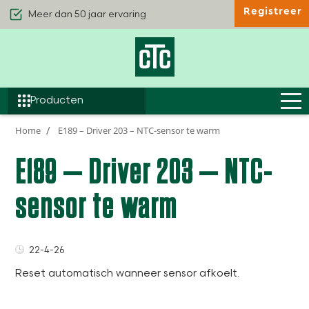
Registreer
Kwaliteit & Comfort
Duurzaamheid
Efficiëntie
Producten
Home
E189 – Driver 203 – NTC-sensor te warm
E189 – Driver 203 – NTC-
sensor te warm
22-4-26
Reset automatisch wanneer sensor afkoelt.