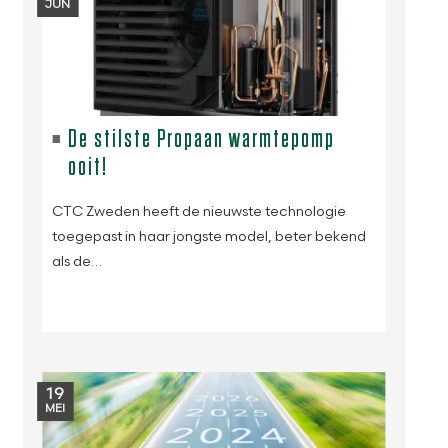
JUN
De stilste Propaan warmtepomp
ooit!
CTC Zweden heeft de nieuwste technologie
toegepast in haar jongste model, beter bekend
als de…
19
MEI