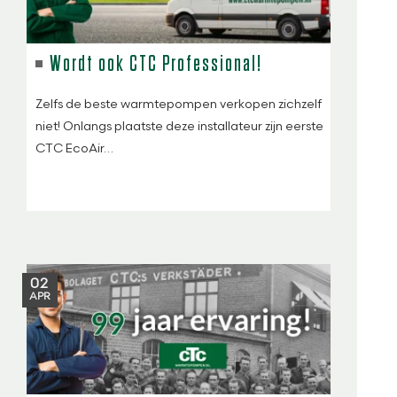
Wordt ook CTC Professional!
Zelfs de beste warmtepompen verkopen zichzelf
niet! Onlangs plaatste deze installateur zijn eerste
CTC EcoAir…
02
APR