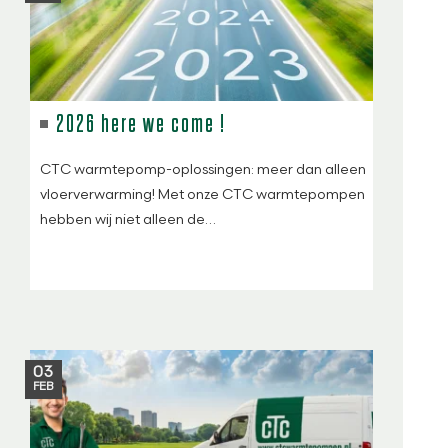
2026 here we come !
CTC warmtepomp-oplossingen: meer dan alleen
vloerverwarming! Met onze CTC warmtepompen
hebben wij niet alleen de…
03
FEB