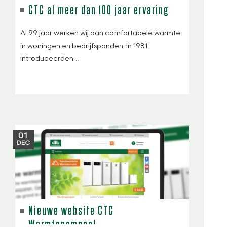
CTC al meer dan 100 jaar ervaring
Al 99 jaar werken wij aan comfortabele warmte
in woningen en bedrijfspanden. In 1981
introduceerden…
01
DEC
Nieuwe website CTC
Warmtepompen!