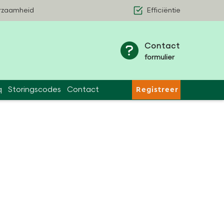
rzaamheid
Efficiëntie
Contact
formulier
q
Storingscodes
Contact
Registreer