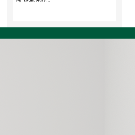
wij installateurs,…