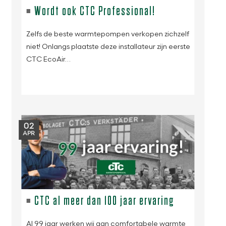
Wordt ook CTC Professional!
Zelfs de beste warmtepompen verkopen zichzelf
niet! Onlangs plaatste deze installateur zijn eerste
CTC EcoAir…
02
APR
CTC al meer dan 100 jaar ervaring
Al 99 jaar werken wij aan comfortabele warmte