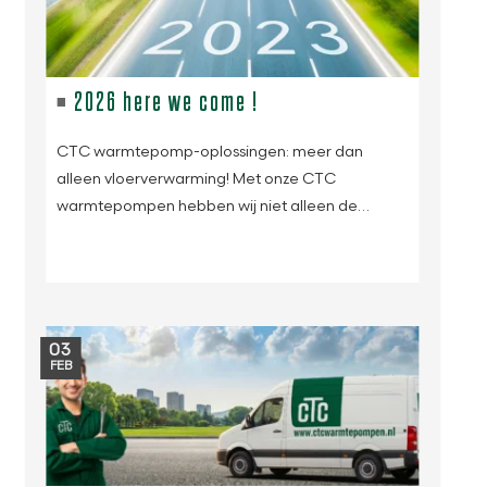
2026 here we come !
CTC warmtepomp-oplossingen: meer dan
alleen vloerverwarming! Met onze CTC
warmtepompen hebben wij niet alleen de…
03
FEB