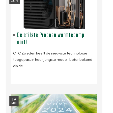
JUN
De stilste Propaan warmtepomp
ooit!
CTC Zweden heeft de nieuwste technologie
toegepast in haar jongste model, beter bekend
als de…
19
MEI