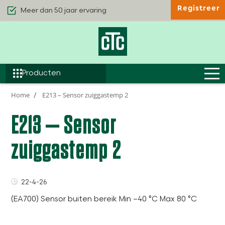
Registreer
Kwaliteit & Comfort
Duurzaamheid
Efficiëntie
Producten
Home
E213 – Sensor zuiggastemp 2
E213 – Sensor
zuiggastemp 2
22-4-26
(EA700) Sensor buiten bereik Min –40 °C Max 80 °C