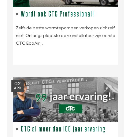
Wordt ook CTC Professional!
Zelfs de beste warmtepompen verkopen zichzelf
niet! Onlangs plaatste deze installateur zijn eerste
CTC EcoAir…
02
APR
CTC al meer dan 100 jaar ervaring