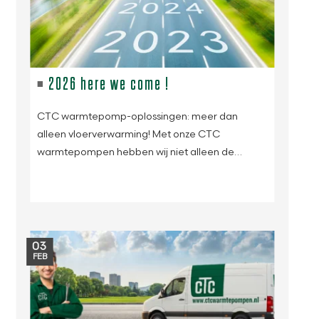
2026 here we come !
CTC warmtepomp-oplossingen: meer dan
alleen vloerverwarming! Met onze CTC
warmtepompen hebben wij niet alleen de…
03
FEB