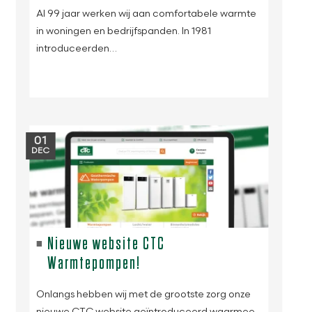
Al 99 jaar werken wij aan comfortabele warmte
in woningen en bedrijfspanden. In 1981
introduceerden…
01
DEC
Nieuwe website CTC
Warmtepompen!
Onlangs hebben wij met de grootste zorg onze
nieuwe CTC website geïntroduceerd waarmee