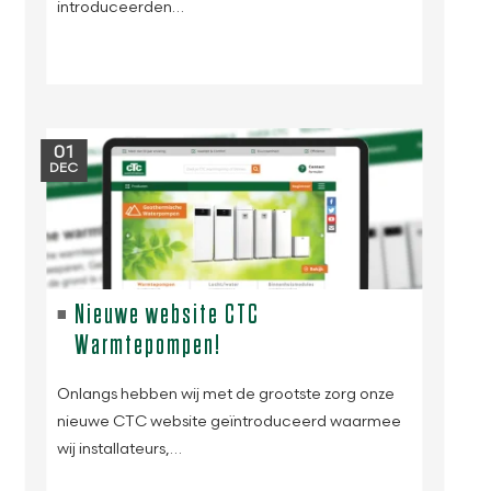
introduceerden…
01
DEC
Nieuwe website CTC
Warmtepompen!
Onlangs hebben wij met de grootste zorg onze
nieuwe CTC website geïntroduceerd waarmee
wij installateurs,…