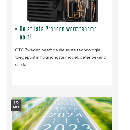
De stilste Propaan warmtepomp
ooit!
CTC Zweden heeft de nieuwste technologie
toegepast in haar jongste model, beter bekend
als de…
19
MEI