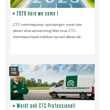
2026 here we come !
CTC warmtepomp-oplossingen: meer dan
alleen vloerverwarming! Met onze CTC
warmtepompen hebben wij niet alleen de…
03
FEB
Wordt ook CTC Professional!