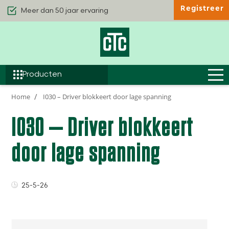
Registreer
Kwaliteit & Comfort
Duurzaamheid
Efficiëntie
Producten
Home
I030 – Driver blokkeert door lage spanning
I030 – Driver blokkeert
door lage spanning
25-5-26