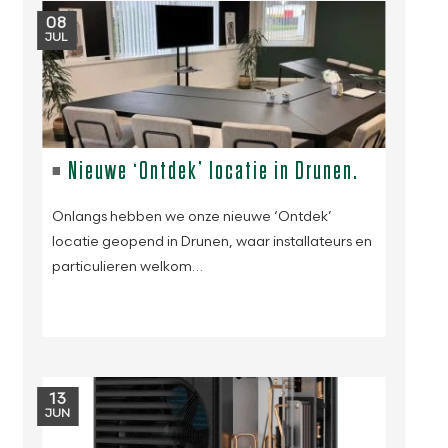
08
JUL
Nieuwe ‘Ontdek’ locatie in Drunen.
Onlangs hebben we onze nieuwe ‘Ontdek’
locatie geopend in Drunen, waar installateurs en
particulieren welkom…
13
JUN