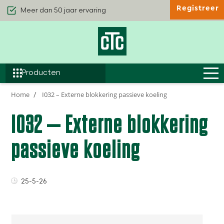
Registreer
Kwaliteit & Comfort
Duurzaamheid
Efficiëntie
Producten
Home
I032 – Externe blokkering passieve koeling
I032 – Externe blokkering
passieve koeling
25-5-26