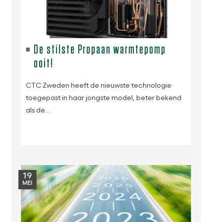
De stilste Propaan warmtepomp
ooit!
CTC Zweden heeft de nieuwste technologie
toegepast in haar jongste model, beter bekend
als de…
19
MEI