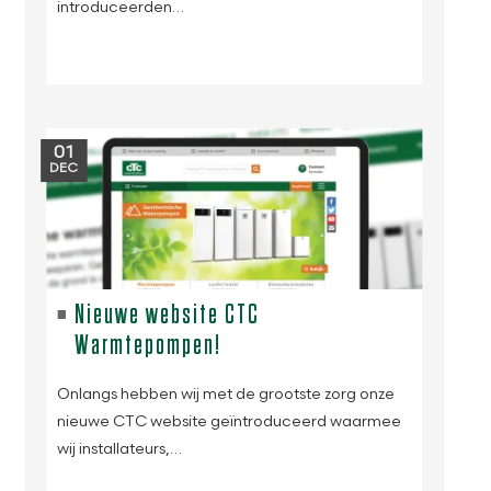
introduceerden…
01
DEC
Nieuwe website CTC
Warmtepompen!
Onlangs hebben wij met de grootste zorg onze
nieuwe CTC website geïntroduceerd waarmee
wij installateurs,…