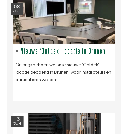
08
JUL
Nieuwe ‘Ontdek’ locatie in Drunen.
Onlangs hebben we onze nieuwe ‘Ontdek’
locatie geopend in Drunen, waar installateurs en
particulieren welkom…
13
JUN