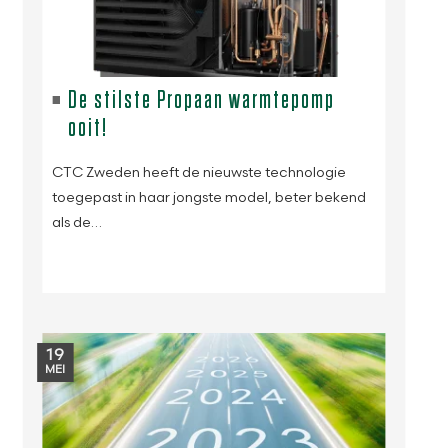
De stilste Propaan warmtepomp
ooit!
CTC Zweden heeft de nieuwste technologie
toegepast in haar jongste model, beter bekend
als de…
19
MEI