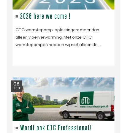
2026 here we come !
CTC warmtepomp-oplossingen: meer dan
alleen vloerverwarming! Met onze CTC
warmtepompen hebben wij niet alleen de…
03
FEB
Wordt ook CTC Professional!