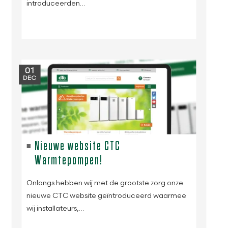
introduceerden…
01
DEC
Nieuwe website CTC
Warmtepompen!
Onlangs hebben wij met de grootste zorg onze
nieuwe CTC website geïntroduceerd waarmee
wij installateurs,…