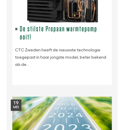
De stilste Propaan warmtepomp
ooit!
CTC Zweden heeft de nieuwste technologie
toegepast in haar jongste model, beter bekend
als de…
19
MEI