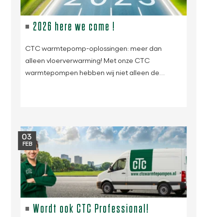
2026 here we come !
CTC warmtepomp-oplossingen: meer dan
alleen vloerverwarming! Met onze CTC
warmtepompen hebben wij niet alleen de…
03
FEB
Wordt ook CTC Professional!