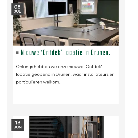
08
JUL
Nieuwe ‘Ontdek’ locatie in Drunen.
Onlangs hebben we onze nieuwe ‘Ontdek’
locatie geopend in Drunen, waar installateurs en
particulieren welkom…
13
JUN